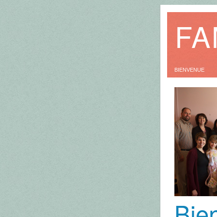
FA
BIENVENUE
Bie