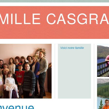
MILLE CASGRA
Voici notre famille
nvenue