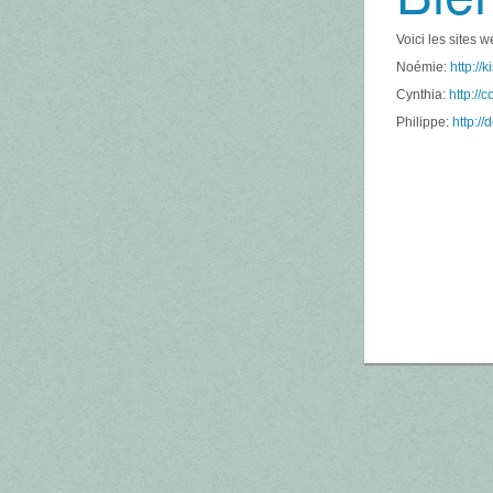
Voici les sites 
Noémie:
http://
Cynthia:
http://
Philippe:
http:/